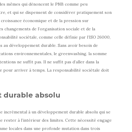
t les mêmes qui dénoncent le PNB comme peu
re, et qui se dispensent de considérer pratiquement son
a croissance économique et de la pression sur
es changements de l’organisation sociale et de la
sabilité sociétale, comme celle définie par l’ISO 26000,
ns au développement durable. Sans avoir besoin de
cations environnementales, le greenwashing. la somme
ions ne suffit pas. Il ne suffit pas d’aller dans la
re pour arriver à temps. La responsabilité sociétale doit
 durable absolu
ble incrémental à un développement durable absolu qui se
 rester à l’intérieur des limites. Cette nécessité engage
comme locales dans une profonde mutation dans trois