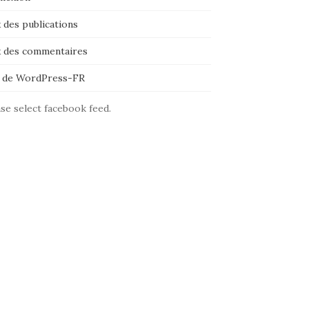
 des publications
x des commentaires
e de WordPress-FR
se select facebook feed.