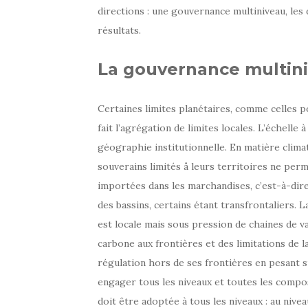
directions : une gouvernance multiniveau, les 
résultats.
La gouvernance multin
Certaines limites planétaires, comme celles por
fait l’agrégation de limites locales. L’échelle
géographie institutionnelle. En matière clima
souverains limités å leurs territoires ne pe
importées dans les marchandises, c’est-à-dire
des bassins, certains étant transfrontaliers. La
est locale mais sous pression de chaines de va
carbone aux frontières et des limitations de 
régulation hors de ses frontières en pesant su
engager tous les niveaux et toutes les comp
doit être adoptée à tous les niveaux : au nive