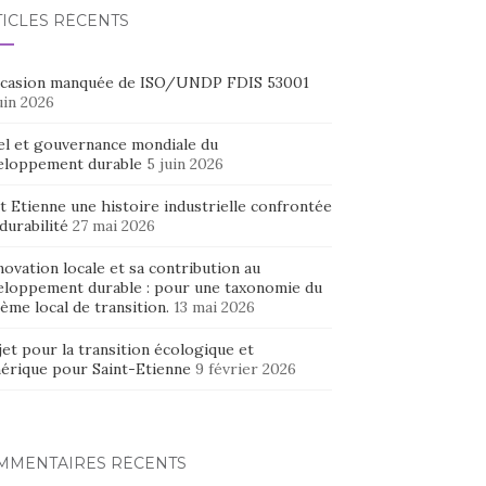
TICLES RÉCENTS
ccasion manquée de ISO/UNDP FDIS 53001
uin 2026
el et gouvernance mondiale du
eloppement durable
5 juin 2026
t Etienne une histoire industrielle confrontée
 durabilité
27 mai 2026
novation locale et sa contribution au
eloppement durable : pour une taxonomie du
ème local de transition.
13 mai 2026
et pour la transition écologique et
érique pour Saint-Etienne
9 février 2026
MMENTAIRES RÉCENTS