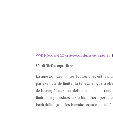
VV-174-dec-fev-2023-limites-ecologiques-et-territoires
Un difficile équilibre
La question des limites écologiques est la plus
par exemple de limiter la teneur en gaz. à ef
de la température au-delà d’un seuil mettant en
limite des pressions sur la biosphère permett
habitabilité pour les humains et sa capacité à