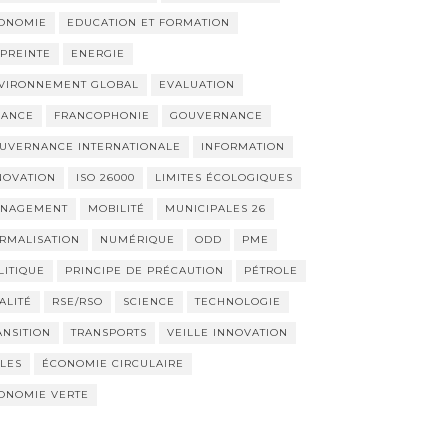
ONOMIE
EDUCATION ET FORMATION
PREINTE
ENERGIE
VIRONNEMENT GLOBAL
EVALUATION
NANCE
FRANCOPHONIE
GOUVERNANCE
UVERNANCE INTERNATIONALE
INFORMATION
NOVATION
ISO 26000
LIMITES ÉCOLOGIQUES
NAGEMENT
MOBILITÉ
MUNICIPALES 26
RMALISATION
NUMÉRIQUE
ODD
PME
LITIQUE
PRINCIPE DE PRÉCAUTION
PÉTROLE
ALITÉ
RSE/RSO
SCIENCE
TECHNOLOGIE
ANSITION
TRANSPORTS
VEILLE INNOVATION
LLES
ÉCONOMIE CIRCULAIRE
ONOMIE VERTE