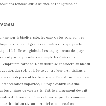
décisions fondées sur la science et l’obligation de
iveau
tant sur la biodiversité, les eaux ou les sols, sont en
 à laquelle évaluer et gérer ces limites recoupe peu la
tique, l’échelle est globale. Les engagements des pays
rmettent pas de prendre en compte les émissions
 l’empreinte carbone. L’eau douce se considère au niveau
 gestion des sols et la lutte contre leur artificialisation
leurs qui dépassent les frontières. En instituant une taxe
la déforestation importée, l’Europe contribue à une
r les chaines de valeurs. En fait, le changement devrait
osantes de la société. Pour cela une approche commune
au territorial, au niveau sectoriel commercial ou