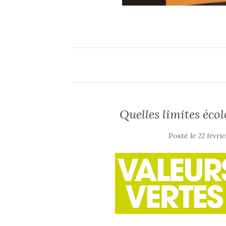
Quelles limites écol
Posté le
22 févrie