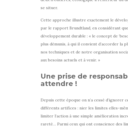
se situer.
Cette approche illustre exactement le développe
par le rapport Brundtland, en considérant qu
développement durable : « le concept de ‘beso
plus démunis, à qui il convient d’accorder la pl
nos techniques et de notre organisation soci
aux besoins actuels et à venir. »
Une prise de responsabi
attendre !
Depuis cette époque on n’a cessé d’ignorer 
différents artifices : nier les limites elles-mê
limiter l’action à une simple amélioration inc
rareté… Parmi ceux qui ont conscience des lim