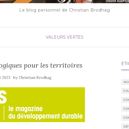
Le blog personnel de Christian Brodhag
VALEURS VERTES
ogiques pour les territoires
ÉTI
by
r 2023
Christian Brodhag
AG
CH
CO
CO
CO
DÉ