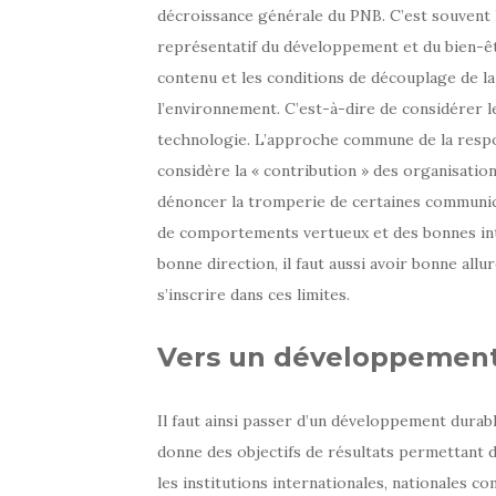
décroissance générale du PNB. C’est souven
représentatif du développement et du bien-êt
contenu et les conditions de découplage de l
l’environnement. C’est-à-dire de considérer l
technologie. L’approche commune de la respon
considère la « contribution » des organisatio
dénoncer la tromperie de certaines communi
de comportements vertueux et des bonnes intent
bonne direction, il faut aussi avoir bonne allu
s’inscrire dans ces limites.
Vers un développement
Il faut ainsi passer d’un développement dura
donne des objectifs de résultats permettant de
les institutions internationales, nationales 