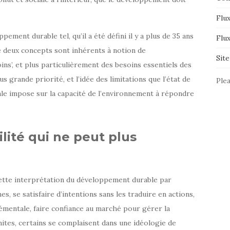
Flux
ment durable tel, qu’il a été défini il y a plus de 35 ans
Flu
e deux concepts sont inhérents à notion de
Sit
ins’, et plus particulièrement des besoins essentiels des
us grande priorité, et l’idée des limitations que l’état de
Plea
ale impose sur la capacité de l’environnement à répondre
lité qui ne peut plus
cette interprétation du développement durable par
mes, se satisfaire d’intentions sans les traduire en actions,
rémentale, faire confiance au marché pour gérer la
ites, certains se complaisent dans une idéologie de