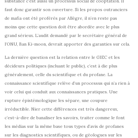
substance c’est aussi un processus social de cooptation. Il
faut donc garantir son ouverture. Si les propos outranciers
de mafia ont été proférés par Allègre, il n’en reste pas
moins que cette question doit être abordée avec le plus
grand sérieux. L’audit demandé par le secrétaire général de
l’ONU, Ban Ki-moon, devrait apporter des garanties sur cela.
La dernière question est la relation entre le GIEC et les
décideurs politiques (incluant le public), c’est à die plus
généralement, celle du scientifique et du profane. La
connaissance scientifique relève d’un processus qui n’a rien à
voir celui qui conduit aux connaissances pratiques. Une
rupture épistémologique les sépare, une coupure
irréductible. Nier cette différences est très dangereux,
c’est-à-dire de banaliser les savoirs, traiter comme le font
les médias sur la même base tous types d’avis de profanes
sur les diagnostics scientifiques, ou de géologues sur les