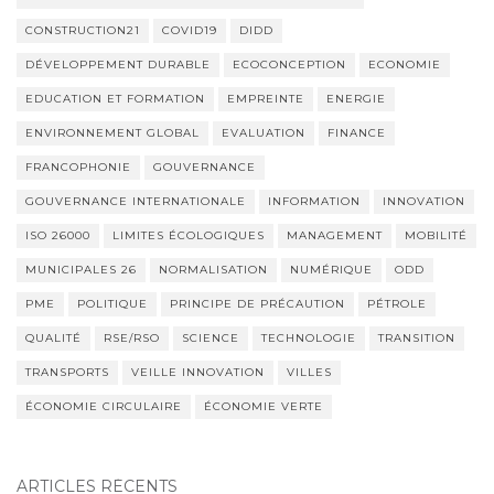
CONSTRUCTION21
COVID19
DIDD
DÉVELOPPEMENT DURABLE
ECOCONCEPTION
ECONOMIE
EDUCATION ET FORMATION
EMPREINTE
ENERGIE
ENVIRONNEMENT GLOBAL
EVALUATION
FINANCE
FRANCOPHONIE
GOUVERNANCE
GOUVERNANCE INTERNATIONALE
INFORMATION
INNOVATION
ISO 26000
LIMITES ÉCOLOGIQUES
MANAGEMENT
MOBILITÉ
MUNICIPALES 26
NORMALISATION
NUMÉRIQUE
ODD
PME
POLITIQUE
PRINCIPE DE PRÉCAUTION
PÉTROLE
QUALITÉ
RSE/RSO
SCIENCE
TECHNOLOGIE
TRANSITION
TRANSPORTS
VEILLE INNOVATION
VILLES
ÉCONOMIE CIRCULAIRE
ÉCONOMIE VERTE
ARTICLES RÉCENTS