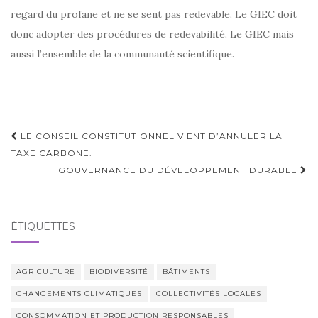
regard du profane et ne se sent pas redevable. Le GIEC doit
donc adopter des procédures de redevabilité. Le GIEC mais
aussi l’ensemble de la communauté scientifique.
Navigation
LE CONSEIL CONSTITUTIONNEL VIENT D’ANNULER LA
d'article
TAXE CARBONE.
GOUVERNANCE DU DÉVELOPPEMENT DURABLE
ÉTIQUETTES
AGRICULTURE
BIODIVERSITÉ
BÂTIMENTS
CHANGEMENTS CLIMATIQUES
COLLECTIVITÉS LOCALES
CONSOMMATION ET PRODUCTION RESPONSABLES