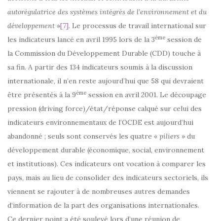
autorégulatrice des systèmes intégrés de l’environnement et du
développement
»
[7]
. Le processus de travail international sur
ème
les indicateurs lancé en avril 1995 lors de la 3
session de
la Commission du Développement Durable (CDD) touche à
sa fin. A partir des 134 indicateurs soumis à la discussion
internationale, il n’en reste aujourd’hui que 58 qui devraient
ème
être présentés à la 9
session en avril 2001. Le découpage
pression (driving force)/état/réponse calqué sur celui des
indicateurs environnementaux de l’OCDE est aujourd’hui
abandonné ; seuls sont conservés les quatre «
piliers
» du
développement durable (économique, social, environnement
et institutions). Ces indicateurs ont vocation à comparer les
pays, mais au lieu de consolider des indicateurs sectoriels, ils
viennent se rajouter à de nombreuses autres demandes
d’information de la part des organisations internationales.
Ce dernier point a été soulevé lors d’une réunion de