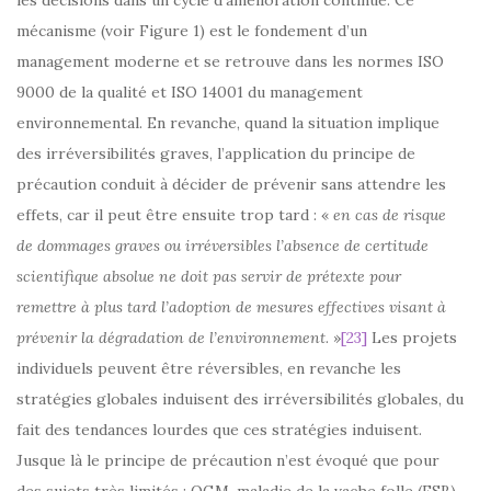
les décisions dans un cycle d’amélioration continue. Ce
mécanisme (voir Figure 1) est le fondement d’un
management moderne et se retrouve dans les normes ISO
9000 de la qualité et ISO 14001 du management
environnemental. En revanche, quand la situation implique
des irréversibilités graves, l’application du principe de
précaution conduit à décider de prévenir sans attendre les
effets, car il peut être ensuite trop tard : «
en cas de risque
de dommages graves ou irréversibles l’absence de certitude
scientifique absolue ne doit pas servir de prétexte pour
remettre à plus tard l’adoption de mesures effectives visant à
prévenir la dégradation de l’environnement
.
»
[23]
Les projets
individuels peuvent être réversibles, en revanche les
stratégies globales induisent des irréversibilités globales, du
fait des tendances lourdes que ces stratégies induisent.
Jusque là le principe de précaution n’est évoqué que pour