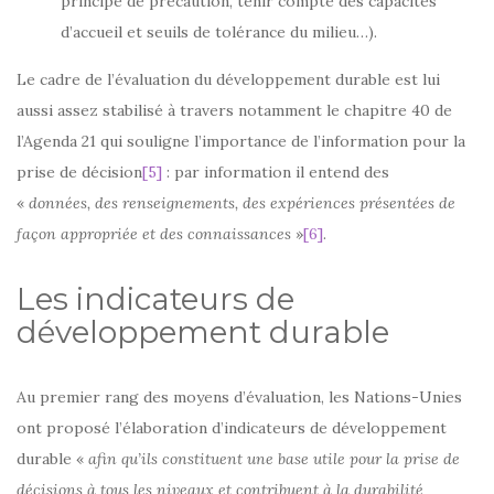
principe de précaution, tenir compte des capacités
d’accueil et seuils de tolérance du milieu…).
Le cadre de l’évaluation du développement durable est lui
aussi assez stabilisé à travers notamment le chapitre 40 de
l’Agenda 21 qui souligne l’importance de l’information pour la
prise de décision
[5]
: par information il entend des
«
données, des renseignements, des expériences présentées de
façon appropriée et des connaissances
»
[6]
.
Les indicateurs de
développement durable
Au premier rang des moyens d’évaluation, les Nations-Unies
ont proposé l’élaboration d’indicateurs de développement
durable «
afin qu’ils constituent une base utile pour la prise de
décisions à tous les niveaux et contribuent à la durabilité