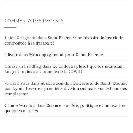
COMMENTAIRES RÉCENTS
Julien Strignano
dans
Saint Etienne une histoire industrielle
confrontée à la durabilité
Olivier
dans
Mon engagement pour Saint-Étienne
Christian Brodhag
dans
Le collectif plutôt que les individus :
La gestion institutionnelle de la COVID
Vincent Pays
dans
Absorption de l’Université de Saint-Etienne
par Lyon : Jouer en première division oui mais sur le banc des
remplaçants
Claude Waudoit
dans
Science, société, politique et innovation
quelques articles