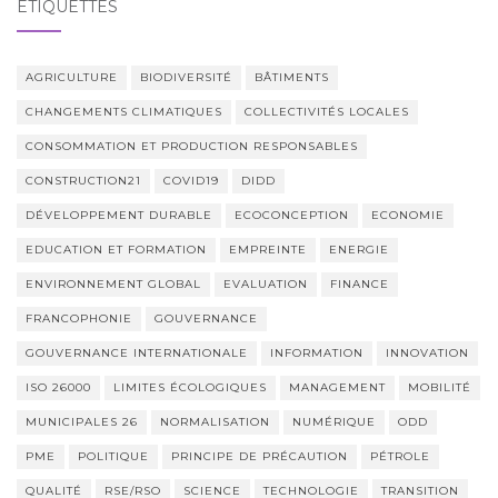
ÉTIQUETTES
AGRICULTURE
BIODIVERSITÉ
BÂTIMENTS
CHANGEMENTS CLIMATIQUES
COLLECTIVITÉS LOCALES
CONSOMMATION ET PRODUCTION RESPONSABLES
CONSTRUCTION21
COVID19
DIDD
DÉVELOPPEMENT DURABLE
ECOCONCEPTION
ECONOMIE
EDUCATION ET FORMATION
EMPREINTE
ENERGIE
ENVIRONNEMENT GLOBAL
EVALUATION
FINANCE
FRANCOPHONIE
GOUVERNANCE
GOUVERNANCE INTERNATIONALE
INFORMATION
INNOVATION
ISO 26000
LIMITES ÉCOLOGIQUES
MANAGEMENT
MOBILITÉ
MUNICIPALES 26
NORMALISATION
NUMÉRIQUE
ODD
PME
POLITIQUE
PRINCIPE DE PRÉCAUTION
PÉTROLE
QUALITÉ
RSE/RSO
SCIENCE
TECHNOLOGIE
TRANSITION