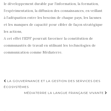
le développement durable par l’information, la formation,
l’expérimentation, la diffusion des connaissances, en veillant
à l’adéquation entre les besoins de chaque pays, les lacunes
et les manques de capacité pour cibler de façon stratégique
les actions,
A cet effet l’IEPF pourrait favoriser la constitution de
communautés de travail en utilisant les technologies de
communication comme Médiaterre.
Navigation
LA GOUVERNANCE ET LA GESTION DES SERVICES DES
d'article
ÉCOSYSTÈMES
MÉDIATERRE LA LANGUE FRANÇAISE VIVANTE