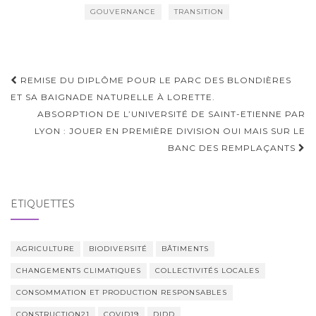
GOUVERNANCE
TRANSITION
Navigation
REMISE DU DIPLÔME POUR LE PARC DES BLONDIÈRES
d'article
ET SA BAIGNADE NATURELLE À LORETTE.
ABSORPTION DE L’UNIVERSITÉ DE SAINT-ETIENNE PAR
LYON : JOUER EN PREMIÈRE DIVISION OUI MAIS SUR LE
BANC DES REMPLAÇANTS
ÉTIQUETTES
AGRICULTURE
BIODIVERSITÉ
BÂTIMENTS
CHANGEMENTS CLIMATIQUES
COLLECTIVITÉS LOCALES
CONSOMMATION ET PRODUCTION RESPONSABLES
CONSTRUCTION21
COVID19
DIDD