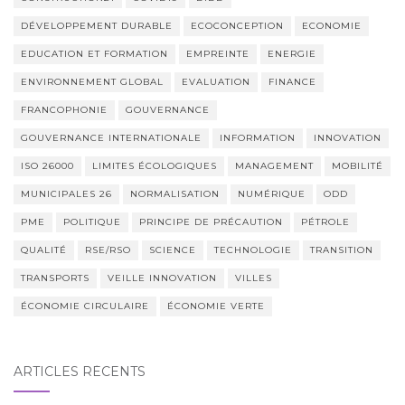
DÉVELOPPEMENT DURABLE
ECOCONCEPTION
ECONOMIE
EDUCATION ET FORMATION
EMPREINTE
ENERGIE
ENVIRONNEMENT GLOBAL
EVALUATION
FINANCE
FRANCOPHONIE
GOUVERNANCE
GOUVERNANCE INTERNATIONALE
INFORMATION
INNOVATION
ISO 26000
LIMITES ÉCOLOGIQUES
MANAGEMENT
MOBILITÉ
MUNICIPALES 26
NORMALISATION
NUMÉRIQUE
ODD
PME
POLITIQUE
PRINCIPE DE PRÉCAUTION
PÉTROLE
QUALITÉ
RSE/RSO
SCIENCE
TECHNOLOGIE
TRANSITION
TRANSPORTS
VEILLE INNOVATION
VILLES
ÉCONOMIE CIRCULAIRE
ÉCONOMIE VERTE
ARTICLES RÉCENTS