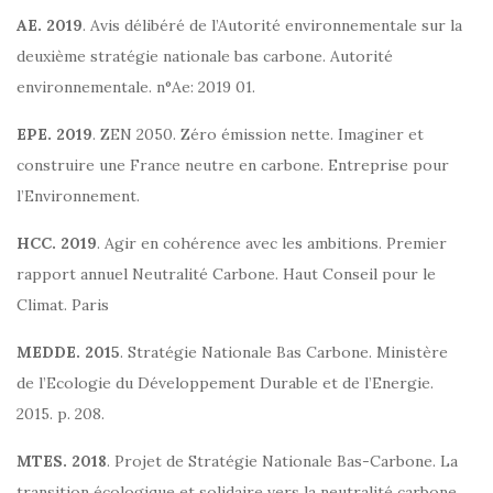
AE. 2019
. Avis délibéré de l’Autorité environnementale sur la
deuxième stratégie nationale bas carbone. Autorité
environnementale. n°Ae: 2019 01.
EPE. 2019
. ZEN 2050. Zéro émission nette. Imaginer et
construire une France neutre en carbone. Entreprise pour
l’Environnement.
HCC. 2019
. Agir en cohérence avec les ambitions. Premier
rapport annuel Neutralité Carbone. Haut Conseil pour le
Climat. Paris
MEDDE. 2015
. Stratégie Nationale Bas Carbone. Ministère
de l’Ecologie du Développement Durable et de l’Energie.
2015. p. 208.
MTES. 2018
. Projet de Stratégie Nationale Bas-Carbone. La
transition écologique et solidaire vers la neutralité carbone.