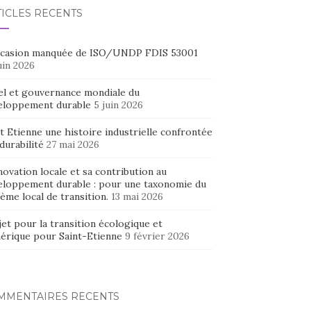
TICLES RÉCENTS
ccasion manquée de ISO/UNDP FDIS 53001
uin 2026
el et gouvernance mondiale du
eloppement durable
5 juin 2026
t Etienne une histoire industrielle confrontée
 durabilité
27 mai 2026
novation locale et sa contribution au
eloppement durable : pour une taxonomie du
ème local de transition.
13 mai 2026
et pour la transition écologique et
érique pour Saint-Etienne
9 février 2026
MMENTAIRES RÉCENTS