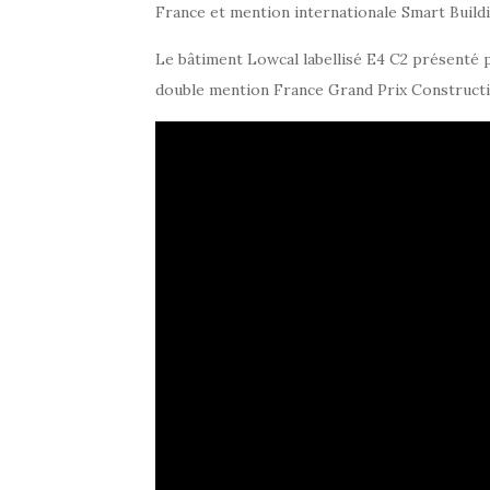
France et mention internationale Smart Build
Le bâtiment Lowcal labellisé E4 C2 présenté
double mention France Grand Prix Construct