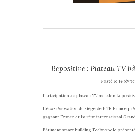
Bepositive : Plateau TV 
Posté le
14 févrie
Participation au plateau TV au salon Bepositi
L’éco-rénovation du siège de KTR France pr
gagnant France et lauréat international Gran
Bâtiment smart building Technopole présent