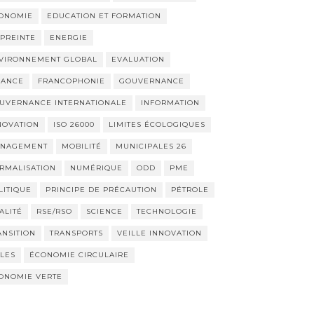
ONOMIE
EDUCATION ET FORMATION
PREINTE
ENERGIE
VIRONNEMENT GLOBAL
EVALUATION
NANCE
FRANCOPHONIE
GOUVERNANCE
UVERNANCE INTERNATIONALE
INFORMATION
NOVATION
ISO 26000
LIMITES ÉCOLOGIQUES
NAGEMENT
MOBILITÉ
MUNICIPALES 26
RMALISATION
NUMÉRIQUE
ODD
PME
LITIQUE
PRINCIPE DE PRÉCAUTION
PÉTROLE
ALITÉ
RSE/RSO
SCIENCE
TECHNOLOGIE
ANSITION
TRANSPORTS
VEILLE INNOVATION
LLES
ÉCONOMIE CIRCULAIRE
ONOMIE VERTE