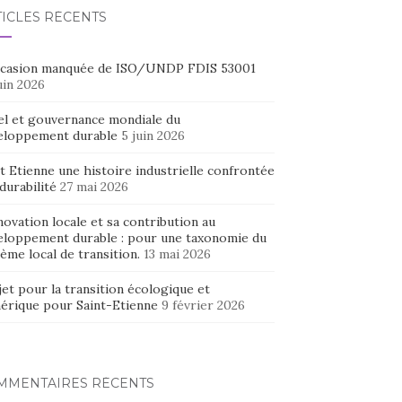
TICLES RÉCENTS
ccasion manquée de ISO/UNDP FDIS 53001
uin 2026
el et gouvernance mondiale du
eloppement durable
5 juin 2026
t Etienne une histoire industrielle confrontée
 durabilité
27 mai 2026
novation locale et sa contribution au
eloppement durable : pour une taxonomie du
ème local de transition.
13 mai 2026
et pour la transition écologique et
érique pour Saint-Etienne
9 février 2026
MMENTAIRES RÉCENTS