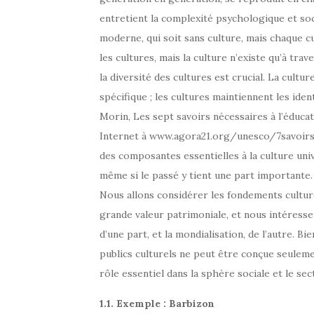
entretient la complexité psychologique et soci
moderne, qui soit sans culture, mais chaque cul
les cultures, mais la culture n’existe qu’à tra
la diversité des cultures est crucial. La cultur
spécifique ; les cultures maintiennent les iden
Morin, Les sept savoirs nécessaires à l’éduca
Internet à www.agora21.org/unesco/7savoirs/i
des composantes essentielles à la culture uni
même si le passé y tient une part importante.
Nous allons considérer les fondements culture
grande valeur patrimoniale, et nous intéresse
d’une part, et la mondialisation, de l’autre. 
publics culturels ne peut être conçue seuleme
rôle essentiel dans la sphère sociale et le sec
1.1. Exemple : Barbizon