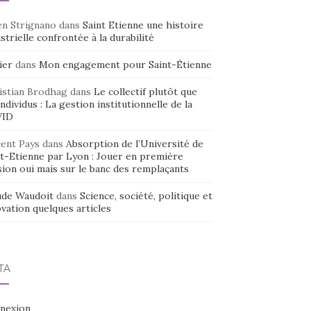
en Strignano
dans
Saint Etienne une histoire
strielle confrontée à la durabilité
ier
dans
Mon engagement pour Saint-Étienne
istian Brodhag
dans
Le collectif plutôt que
individus : La gestion institutionnelle de la
VID
cent Pays
dans
Absorption de l’Université de
nt-Etienne par Lyon : Jouer en première
sion oui mais sur le banc des remplaçants
ude Waudoit
dans
Science, société, politique et
vation quelques articles
TA
nexion