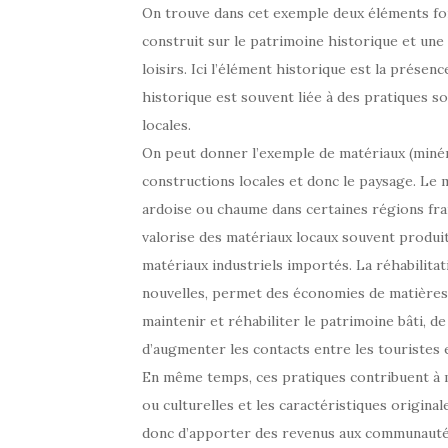
On trouve dans cet exemple deux éléments fon
construit sur le patrimoine historique et une
loisirs. Ici l’élément historique est la prése
historique est souvent liée à des pratiques s
locales.
On peut donner l’exemple de matériaux (minéra
constructions locales et donc le paysage. Le ma
ardoise ou chaume dans certaines régions fran
valorise des matériaux locaux souvent produit
matériaux industriels importés. La réhabilita
nouvelles, permet des économies de matière
maintenir et réhabiliter le patrimoine bâti, de
d’augmenter les contacts entre les touristes e
En même temps, ces pratiques contribuent à m
ou culturelles et les caractéristiques original
donc d’apporter des revenus aux communautés