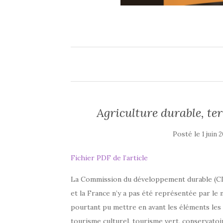
Agriculture durable, te
Posté le
1 juin 
Fichier PDF de l’article
La Commission du développement durable (CDD
et la France n’y a pas été représentée par le 
pourtant pu mettre en avant les éléments les
tourisme culturel, tourisme vert, conservatoi