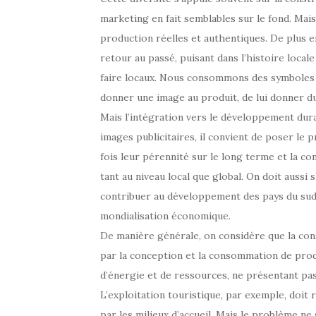
marketing en fait semblables sur le fond. Mais
production réelles et authentiques. De plus e
retour au passé, puisant dans l’histoire locale 
faire locaux. Nous consommons des symboles et
donner une image au produit, de lui donner du
Mais l’intégration vers le développement dura
images publicitaires, il convient de poser le pr
fois leur pérennité sur le long terme et la c
tant au niveau local que global. On doit aussi
contribuer au développement des pays du sud e
mondialisation économique.
De manière générale, on considère que la con
par la conception et la consommation de prod
d’énergie et de ressources, ne présentant pas 
L’exploitation touristique, par exemple, doit
par les milieux d’accueil. Mais le problème ne 