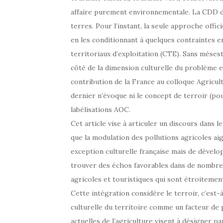
affaire purement environnementale. La CDD de
terres. Pour l’instant, la seule approche offi
en les conditionnant à quelques contraintes 
territoriaux d’exploitation (CTE). Sans méses
côté de la dimension culturelle du problème e
contribution de la France au colloque Agricul
dernier n’évoque ni le concept de terroir (pou
labélisations AOC.
Cet article vise à articuler un discours dans 
que la modulation des pollutions agricoles aig
exception culturelle française mais de dévelo
trouver des échos favorables dans de nombre
agricoles et touristiques qui sont étroitement
Cette intégration considère le terroir, c’est
culturelle du territoire comme un facteur de
actuelles de l’agriculture visent à désigner p