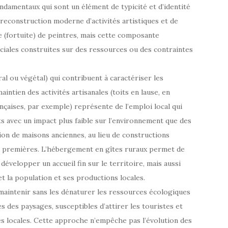
damentaux qui sont un élément de typicité et d’identité
 reconstruction moderne d’activités artistiques et de
nce (fortuite) de peintres, mais cette composante
ociales construites sur des ressources ou des contraintes
l ou végétal) qui contribuent à caractériser les
intien des activités artisanales (toits en lause, en
çaises, par exemple) représente de l’emploi local qui
s avec un impact plus faible sur l’environnement que des
tion de maisons anciennes, au lieu de constructions
s premières. L’hébergement en gîtes ruraux permet de
 développer un accueil fin sur le territoire, mais aussi
t la population et ses productions locales.
aintenir sans les dénaturer les ressources écologiques
es des paysages, susceptibles d’attirer les touristes et
 locales. Cette approche n’empêche pas l’évolution des