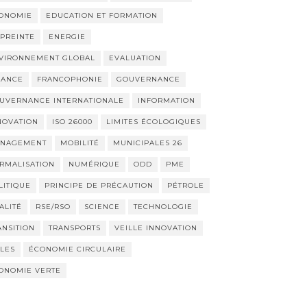
ONOMIE
EDUCATION ET FORMATION
PREINTE
ENERGIE
VIRONNEMENT GLOBAL
EVALUATION
NANCE
FRANCOPHONIE
GOUVERNANCE
UVERNANCE INTERNATIONALE
INFORMATION
NOVATION
ISO 26000
LIMITES ÉCOLOGIQUES
NAGEMENT
MOBILITÉ
MUNICIPALES 26
RMALISATION
NUMÉRIQUE
ODD
PME
LITIQUE
PRINCIPE DE PRÉCAUTION
PÉTROLE
ALITÉ
RSE/RSO
SCIENCE
TECHNOLOGIE
ANSITION
TRANSPORTS
VEILLE INNOVATION
LLES
ÉCONOMIE CIRCULAIRE
ONOMIE VERTE