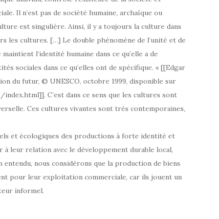
ale. Il n’est pas de société humaine, archaïque ou
ture est singulière. Ainsi, il y a toujours la culture dans
vers les cultures. […] Le double phénomène de l’unité et de
e maintient l’identité humaine dans ce qu’elle a de
tités sociales dans ce qu’elles ont de spécifique. « [[Edgar
tion du futur, © UNESCO, octobre 1999, disponible sur
ndex.html]]. C’est dans ce sens que les cultures sont
verselle. Ces cultures vivantes sont très contemporaines,
ls et écologiques des productions à forte identité et
r à leur relation avec le développement durable local,
Bien entendu, nous considérons que la production de biens
nt pour leur exploitation commerciale, car ils jouent un
teur informel.