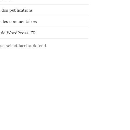
 des publications
x des commentaires
e de WordPress-FR
se select facebook feed.