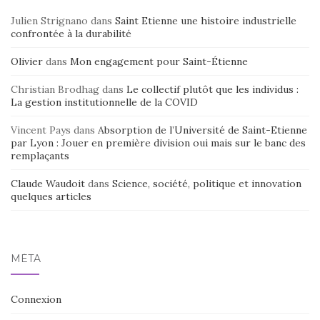
Julien Strignano
dans
Saint Etienne une histoire industrielle
confrontée à la durabilité
Olivier
dans
Mon engagement pour Saint-Étienne
Christian Brodhag
dans
Le collectif plutôt que les individus :
La gestion institutionnelle de la COVID
Vincent Pays
dans
Absorption de l’Université de Saint-Etienne
par Lyon : Jouer en première division oui mais sur le banc des
remplaçants
Claude Waudoit
dans
Science, société, politique et innovation
quelques articles
MÉTA
Connexion