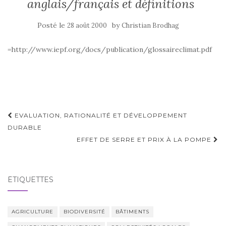
anglais/français et définitions
Posté le
by
28 août 2000
Christian Brodhag
=http://www.iepf.org/docs/publication/glossaireclimat.pdf
Navigation
EVALUATION, RATIONALITÉ ET DÉVELOPPEMENT
d'article
DURABLE
EFFET DE SERRE ET PRIX À LA POMPE
ÉTIQUETTES
AGRICULTURE
BIODIVERSITÉ
BÂTIMENTS