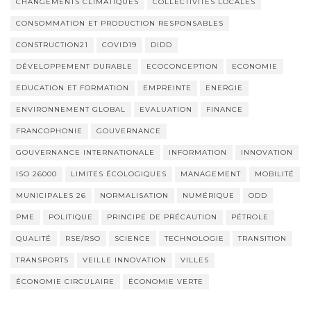
CHANGEMENTS CLIMATIQUES
COLLECTIVITÉS LOCALES
CONSOMMATION ET PRODUCTION RESPONSABLES
CONSTRUCTION21
COVID19
DIDD
DÉVELOPPEMENT DURABLE
ECOCONCEPTION
ECONOMIE
EDUCATION ET FORMATION
EMPREINTE
ENERGIE
ENVIRONNEMENT GLOBAL
EVALUATION
FINANCE
FRANCOPHONIE
GOUVERNANCE
GOUVERNANCE INTERNATIONALE
INFORMATION
INNOVATION
ISO 26000
LIMITES ÉCOLOGIQUES
MANAGEMENT
MOBILITÉ
MUNICIPALES 26
NORMALISATION
NUMÉRIQUE
ODD
PME
POLITIQUE
PRINCIPE DE PRÉCAUTION
PÉTROLE
QUALITÉ
RSE/RSO
SCIENCE
TECHNOLOGIE
TRANSITION
TRANSPORTS
VEILLE INNOVATION
VILLES
ÉCONOMIE CIRCULAIRE
ÉCONOMIE VERTE