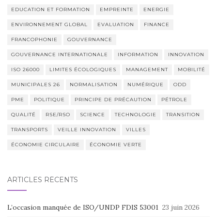
EDUCATION ET FORMATION
EMPREINTE
ENERGIE
ENVIRONNEMENT GLOBAL
EVALUATION
FINANCE
FRANCOPHONIE
GOUVERNANCE
GOUVERNANCE INTERNATIONALE
INFORMATION
INNOVATION
ISO 26000
LIMITES ÉCOLOGIQUES
MANAGEMENT
MOBILITÉ
MUNICIPALES 26
NORMALISATION
NUMÉRIQUE
ODD
PME
POLITIQUE
PRINCIPE DE PRÉCAUTION
PÉTROLE
QUALITÉ
RSE/RSO
SCIENCE
TECHNOLOGIE
TRANSITION
TRANSPORTS
VEILLE INNOVATION
VILLES
ÉCONOMIE CIRCULAIRE
ÉCONOMIE VERTE
ARTICLES RÉCENTS
L’occasion manquée de ISO/UNDP FDIS 53001
23 juin 2026