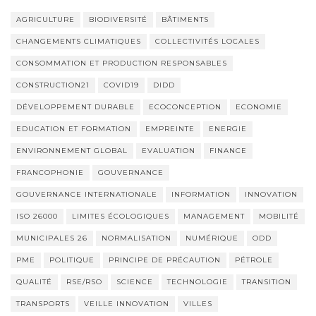
AGRICULTURE
BIODIVERSITÉ
BÂTIMENTS
CHANGEMENTS CLIMATIQUES
COLLECTIVITÉS LOCALES
CONSOMMATION ET PRODUCTION RESPONSABLES
CONSTRUCTION21
COVID19
DIDD
DÉVELOPPEMENT DURABLE
ECOCONCEPTION
ECONOMIE
EDUCATION ET FORMATION
EMPREINTE
ENERGIE
ENVIRONNEMENT GLOBAL
EVALUATION
FINANCE
FRANCOPHONIE
GOUVERNANCE
GOUVERNANCE INTERNATIONALE
INFORMATION
INNOVATION
ISO 26000
LIMITES ÉCOLOGIQUES
MANAGEMENT
MOBILITÉ
MUNICIPALES 26
NORMALISATION
NUMÉRIQUE
ODD
PME
POLITIQUE
PRINCIPE DE PRÉCAUTION
PÉTROLE
QUALITÉ
RSE/RSO
SCIENCE
TECHNOLOGIE
TRANSITION
TRANSPORTS
VEILLE INNOVATION
VILLES