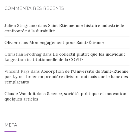
COMMENTAIRES RÉCENTS
Julien Strignano
dans
Saint Etienne une histoire industrielle
confrontée à la durabilité
Olivier
dans
Mon engagement pour Saint-Étienne
Christian Brodhag
dans
Le collectif plutôt que les individus :
La gestion institutionnelle de la COVID
Vincent Pays
dans
Absorption de l’Université de Saint-Etienne
par Lyon : Jouer en première division oui mais sur le banc des
remplaçants
Claude Waudoit
dans
Science, société, politique et innovation
quelques articles
MÉTA