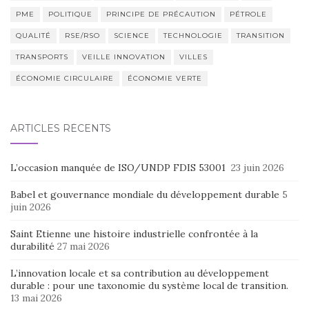
PME
POLITIQUE
PRINCIPE DE PRÉCAUTION
PÉTROLE
QUALITÉ
RSE/RSO
SCIENCE
TECHNOLOGIE
TRANSITION
TRANSPORTS
VEILLE INNOVATION
VILLES
ÉCONOMIE CIRCULAIRE
ÉCONOMIE VERTE
ARTICLES RÉCENTS
L’occasion manquée de ISO/UNDP FDIS 53001
23 juin 2026
Babel et gouvernance mondiale du développement durable
5
juin 2026
Saint Etienne une histoire industrielle confrontée à la
durabilité
27 mai 2026
L’innovation locale et sa contribution au développement
durable : pour une taxonomie du système local de transition.
13 mai 2026