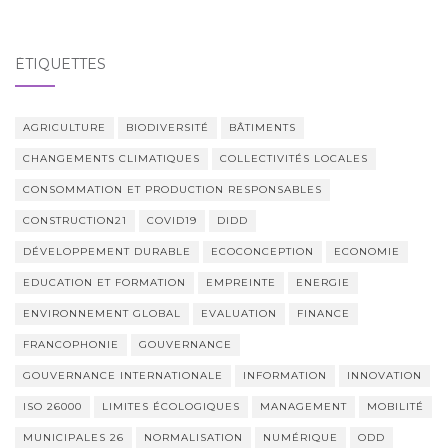
ÉTIQUETTES
AGRICULTURE
BIODIVERSITÉ
BÂTIMENTS
CHANGEMENTS CLIMATIQUES
COLLECTIVITÉS LOCALES
CONSOMMATION ET PRODUCTION RESPONSABLES
CONSTRUCTION21
COVID19
DIDD
DÉVELOPPEMENT DURABLE
ECOCONCEPTION
ECONOMIE
EDUCATION ET FORMATION
EMPREINTE
ENERGIE
ENVIRONNEMENT GLOBAL
EVALUATION
FINANCE
FRANCOPHONIE
GOUVERNANCE
GOUVERNANCE INTERNATIONALE
INFORMATION
INNOVATION
ISO 26000
LIMITES ÉCOLOGIQUES
MANAGEMENT
MOBILITÉ
MUNICIPALES 26
NORMALISATION
NUMÉRIQUE
ODD