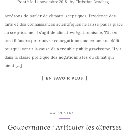
Posté le
by
14 novembre 2018
Christian Brodhag
Arrêtons de parler de climato-sceptiques, l’évidence des
faits et des connaissances scientifiques ne laisse pas la place
au scepticisme, il s’agit de climato-négationnisme. Tôt ou
tard il faudra poursuivre ce négationnisme comme un délit
puisqu’il serait la cause d’un trouble public gravissime. Il y a
dans la classe politique des négationnistes du climat qui
nient […]
EN SAVOIR PLUS
PRÉVENTIQUE
Gouvernance : Articuler les diverses