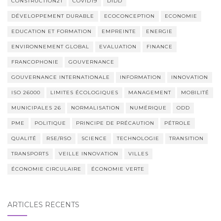
CONSTRUCTION21
COVID19
DIDD
DÉVELOPPEMENT DURABLE
ECOCONCEPTION
ECONOMIE
EDUCATION ET FORMATION
EMPREINTE
ENERGIE
ENVIRONNEMENT GLOBAL
EVALUATION
FINANCE
FRANCOPHONIE
GOUVERNANCE
GOUVERNANCE INTERNATIONALE
INFORMATION
INNOVATION
ISO 26000
LIMITES ÉCOLOGIQUES
MANAGEMENT
MOBILITÉ
MUNICIPALES 26
NORMALISATION
NUMÉRIQUE
ODD
PME
POLITIQUE
PRINCIPE DE PRÉCAUTION
PÉTROLE
QUALITÉ
RSE/RSO
SCIENCE
TECHNOLOGIE
TRANSITION
TRANSPORTS
VEILLE INNOVATION
VILLES
ÉCONOMIE CIRCULAIRE
ÉCONOMIE VERTE
ARTICLES RÉCENTS