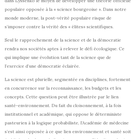
dans Lyssenko le moyen de développer une théorie officielle
populaire opposée à la « science bourgeoise ». Dans notre
monde moderne, la post-vérité populaire risque de
s’imposer contre la vérité des « élites» scientifiques.
Seul le rapprochement de la science et de la démocratie
rendra nos sociétés aptes à relever le défi écologique. Ce
qui implique une évolution tant de la science que de
l’exercice d’une démocratie éclairée.
La science est plurielle, segmentée en disciplines, fortement
en concurrence sur la reconnaissance, les budgets et les
concepts. Cette question peut être illustrée par le lien
santé-environnement. Du fait du cloisonnement, à la fois
institutionnel et académique, qui oppose le déterministe
pasteurien à la logique probabiliste, l’Académie de médecine
s’est ainsi opposée à ce que lien environnement et santé soit