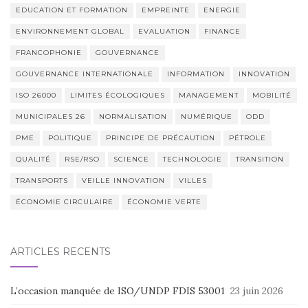
EDUCATION ET FORMATION
EMPREINTE
ENERGIE
ENVIRONNEMENT GLOBAL
EVALUATION
FINANCE
FRANCOPHONIE
GOUVERNANCE
GOUVERNANCE INTERNATIONALE
INFORMATION
INNOVATION
ISO 26000
LIMITES ÉCOLOGIQUES
MANAGEMENT
MOBILITÉ
MUNICIPALES 26
NORMALISATION
NUMÉRIQUE
ODD
PME
POLITIQUE
PRINCIPE DE PRÉCAUTION
PÉTROLE
QUALITÉ
RSE/RSO
SCIENCE
TECHNOLOGIE
TRANSITION
TRANSPORTS
VEILLE INNOVATION
VILLES
ÉCONOMIE CIRCULAIRE
ÉCONOMIE VERTE
ARTICLES RÉCENTS
L’occasion manquée de ISO/UNDP FDIS 53001
23 juin 2026