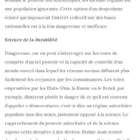
donnant le pouvoir aux scientifiques, les sachant régnant sur
une population ignorante. Cette option d’un despotisme
éclairé qui imposerait l’intérêt collectif sur des bases
rationnelles est à la fois dangereuse et inefficace.
Science de la durabilité
Dangereuse, car on peut s’interroger sur les voies de
conquête d’un tel pouvoir et la capacité de contrôle d’un
monde ouvert dans lequel les réseaux sociaux diffusent plus
facilement les croyances que les connaissances. Les voies
empruntées par les Etats-Unis, la Russie ou le Brésil, par
exemple, illustrent plutôt le danger de ce qu’il est convenu
d’appeler « démocrature», c’est-à-dire un régime autoritaire
populiste issu des urnes, justement opposé à la science. Le
rapprochement du pouvoir autoritaire et de la science
expose cette dernière à des dérives. Staline avait trouvé