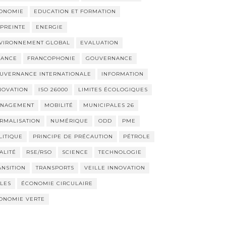
ONOMIE
EDUCATION ET FORMATION
PREINTE
ENERGIE
VIRONNEMENT GLOBAL
EVALUATION
NANCE
FRANCOPHONIE
GOUVERNANCE
UVERNANCE INTERNATIONALE
INFORMATION
NOVATION
ISO 26000
LIMITES ÉCOLOGIQUES
NAGEMENT
MOBILITÉ
MUNICIPALES 26
RMALISATION
NUMÉRIQUE
ODD
PME
LITIQUE
PRINCIPE DE PRÉCAUTION
PÉTROLE
ALITÉ
RSE/RSO
SCIENCE
TECHNOLOGIE
ANSITION
TRANSPORTS
VEILLE INNOVATION
LLES
ÉCONOMIE CIRCULAIRE
ONOMIE VERTE