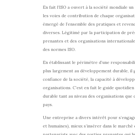
En fait l’ISO a ouvert à la société mondiale u
les voies de contribution de chaque organisat
émergé de l’ensemble des pratiques et revendi
diverses. Légitimé par la participation de pr
prenantes et des organisations international
des normes ISO.
En établissant le périmètre d’une responsabil
plus largement au développement durable, il ga
confiance de la société, la capacité à dévelop
organisations. C’est en fait le guide quotid
durable tant au niveau des organisations que d
pays.
Une entreprise a divers intérêt pour s’engag
et humaines), mieux s’insérer dans le marché e
partenariats avec des parties prenantes qui 