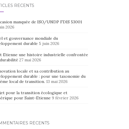
TICLES RÉCENTS
ccasion manquée de ISO/UNDP FDIS 53001
uin 2026
el et gouvernance mondiale du
eloppement durable
5 juin 2026
t Etienne une histoire industrielle confrontée
 durabilité
27 mai 2026
novation locale et sa contribution au
eloppement durable : pour une taxonomie du
ème local de transition.
13 mai 2026
et pour la transition écologique et
érique pour Saint-Etienne
9 février 2026
MMENTAIRES RÉCENTS