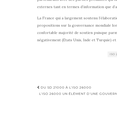
externes tant en termes d’information que d’
La France qui a largement soutenu l’élaborati
propositions sur la gouvernance mondiale lor
confortable majorité de soutien puisque par
négativement (Etats Unis, Inde et Turquie) et
ISO 
Navigation
DU SD 21000 À L’ISO 26000
d'article
L’ISO 26000 UN ÉLÉMENT D’UNE GOUVE