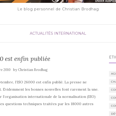
Le blog personnel de Christian Brodhag
ACTUALITÉS
INTERNATIONAL
 est enfin publiée
ÉTI
by
re 2010
Christian Brodhag
AG
eptembre, l’ISO 26000 est enfin publié. La presse ne
CH
. Evidemment les bonnes nouvelles font rarement la une.
CO
 l’organisation internationale de la normalisation (ISO)
CO
les questions techniques traitées par les 18000 autres
CO
DÉ