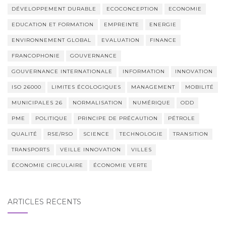
DÉVELOPPEMENT DURABLE
ECOCONCEPTION
ECONOMIE
EDUCATION ET FORMATION
EMPREINTE
ENERGIE
ENVIRONNEMENT GLOBAL
EVALUATION
FINANCE
FRANCOPHONIE
GOUVERNANCE
GOUVERNANCE INTERNATIONALE
INFORMATION
INNOVATION
ISO 26000
LIMITES ÉCOLOGIQUES
MANAGEMENT
MOBILITÉ
MUNICIPALES 26
NORMALISATION
NUMÉRIQUE
ODD
PME
POLITIQUE
PRINCIPE DE PRÉCAUTION
PÉTROLE
QUALITÉ
RSE/RSO
SCIENCE
TECHNOLOGIE
TRANSITION
TRANSPORTS
VEILLE INNOVATION
VILLES
ÉCONOMIE CIRCULAIRE
ÉCONOMIE VERTE
ARTICLES RÉCENTS