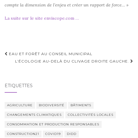
compte la dimension de l’enjeu et créer un rapport de force… »
La suite sur le site enviscope.com …
Navigation
EAU ET FORÊT AU CONSEIL MUNICIPAL
d'article
L’ÉCOLOGIE AU-DELÀ DU CLIVAGE DROITE GAUCHE.
ÉTIQUETTES
AGRICULTURE
BIODIVERSITÉ
BÂTIMENTS
CHANGEMENTS CLIMATIQUES
COLLECTIVITÉS LOCALES
CONSOMMATION ET PRODUCTION RESPONSABLES
CONSTRUCTION21
COVID19
DIDD