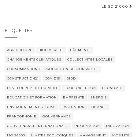
LE SD 21000
ÉTIQUETTES
AGRICULTURE
BIODIVERSITÉ
BÂTIMENTS
CHANGEMENTS CLIMATIQUES
COLLECTIVITÉS LOCALES
CONSOMMATION ET PRODUCTION RESPONSABLES
CONSTRUCTION21
COVID19
DIDD
DÉVELOPPEMENT DURABLE
ECOCONCEPTION
ECONOMIE
EDUCATION ET FORMATION
EMPREINTE
ENERGIE
ENVIRONNEMENT GLOBAL
EVALUATION
FINANCE
FRANCOPHONIE
GOUVERNANCE
GOUVERNANCE INTERNATIONALE
INFORMATION
INNOVATION
ISO 26000
LIMITES ÉCOLOGIQUES
MANAGEMENT
MOBILITÉ