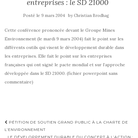
entreprises : le SD 21000
Posté le
by
9 mars 2004
Christian Brodhag
Cette conférence prononcée devant le Groupe Mines
Environnement (le mardi 9 mars 2004) fait le point sur les
différents outils qui visent le développement durable dans
les entreprises. Elle fait le point sur les entreprises
françaises qui ont signé le pacte mondial et sur l’approche
développée dans le SD 21000. (fichier powerpoint sans
commentaire)
Navigation
PÉTITION DE SOUTIEN GRAND PUBLIC À LA CHARTE DE
d'article
L’ENVIRONNEMENT
LE DÉVELOPPEMENT DURABLE DU CONCEPT À L’ACTION :