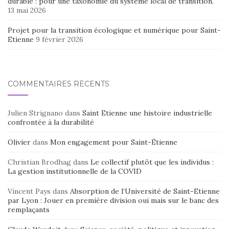
durable : pour une taxonomie du système local de transition.
13 mai 2026
Projet pour la transition écologique et numérique pour Saint-
Etienne
9 février 2026
COMMENTAIRES RÉCENTS
Julien Strignano
dans
Saint Etienne une histoire industrielle
confrontée à la durabilité
Olivier
dans
Mon engagement pour Saint-Étienne
Christian Brodhag
dans
Le collectif plutôt que les individus :
La gestion institutionnelle de la COVID
Vincent Pays
dans
Absorption de l’Université de Saint-Etienne
par Lyon : Jouer en première division oui mais sur le banc des
remplaçants