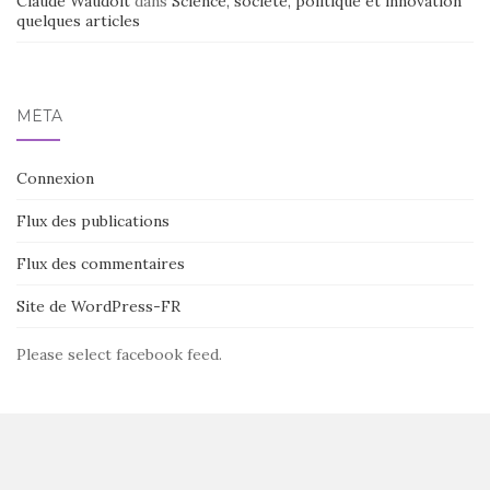
Claude Waudoit
dans
Science, société, politique et innovation
quelques articles
MÉTA
Connexion
Flux des publications
Flux des commentaires
Site de WordPress-FR
Please select facebook feed.