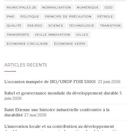
MUNICIPALES 26
NORMALISATION
NUMÉRIQUE
ODD
PME
POLITIQUE
PRINCIPE DE PRÉCAUTION
PÉTROLE
QUALITÉ
RSE/RSO
SCIENCE
TECHNOLOGIE
TRANSITION
TRANSPORTS
VEILLE INNOVATION
VILLES
ÉCONOMIE CIRCULAIRE
ÉCONOMIE VERTE
ARTICLES RÉCENTS
L’occasion manquée de ISO/UNDP FDIS 53001
23 juin 2026
Babel et gouvernance mondiale du développement durable
5
juin 2026
Saint Etienne une histoire industrielle confrontée à la
durabilité
27 mai 2026
L’innovation locale et sa contribution au développement