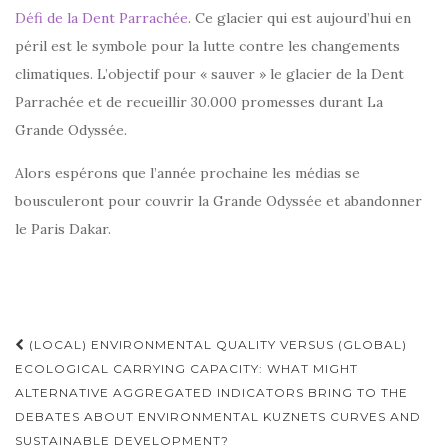
Défi de la Dent Parrachée
. Ce glacier qui est aujourd’hui en
péril est le symbole pour la lutte contre les changements
climatiques. L’objectif pour « sauver » le glacier de la Dent
Parrachée et de recueillir 30.000 promesses durant La
Grande Odyssée.
Alors espérons que l’année prochaine les médias se
bousculeront pour couvrir la Grande Odyssée et abandonner
le Paris Dakar.
Navigation
(LOCAL) ENVIRONMENTAL QUALITY VERSUS (GLOBAL)
d'article
ECOLOGICAL CARRYING CAPACITY: WHAT MIGHT
ALTERNATIVE AGGREGATED INDICATORS BRING TO THE
DEBATES ABOUT ENVIRONMENTAL KUZNETS CURVES AND
SUSTAINABLE DEVELOPMENT?