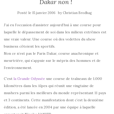
Dakar non !
Posté le
by
15 janvier 2006
Christian Brodhag
J’ai eu l’occasion d’assister aujourd’hui à une course pour
laquelle le dépassement de soi dans les milieux extrêmes est
une vraie valeur. Une course où des vedettes du show
business côtoient les sportifs.
Non ce n’est pas le Paris Dakar, course anachronique et
meurtrière, qui s’appuie sur le mépris des hommes et de
l’environnement.
C’est
la Grande Odyssée
une course de traîneaux de 1.000
kilomètres dans les Alpes qui réunit une vingtaine de
mushers parmi les meilleurs du monde représentant 11 pays
et 3 continents. Cette manifestation dont c’est la deuxième
édition, a été lancée en 2004 par une équipe à laquelle