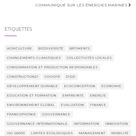
COMMUNIQUÉ SUR LES ÉNERGIES MARINES
ÉTIQUETTES
AGRICULTURE
BIODIVERSITÉ
BÂTIMENTS
CHANGEMENTS CLIMATIQUES
COLLECTIVITÉS LOCALES
CONSOMMATION ET PRODUCTION RESPONSABLES
CONSTRUCTION21
COVID19
DIDD
DÉVELOPPEMENT DURABLE
ECOCONCEPTION
ECONOMIE
EDUCATION ET FORMATION
EMPREINTE
ENERGIE
ENVIRONNEMENT GLOBAL
EVALUATION
FINANCE
FRANCOPHONIE
GOUVERNANCE
GOUVERNANCE INTERNATIONALE
INFORMATION
INNOVATION
ISO 26000
LIMITES ÉCOLOGIQUES
MANAGEMENT
MOBILITÉ