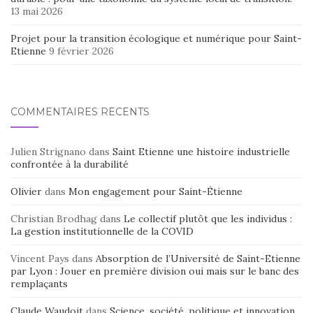
13 mai 2026
Projet pour la transition écologique et numérique pour Saint-
Etienne
9 février 2026
COMMENTAIRES RÉCENTS
Julien Strignano
dans
Saint Etienne une histoire industrielle
confrontée à la durabilité
Olivier
dans
Mon engagement pour Saint-Étienne
Christian Brodhag
dans
Le collectif plutôt que les individus :
La gestion institutionnelle de la COVID
Vincent Pays
dans
Absorption de l’Université de Saint-Etienne
par Lyon : Jouer en première division oui mais sur le banc des
remplaçants
Claude Waudoit
dans
Science, société, politique et innovation