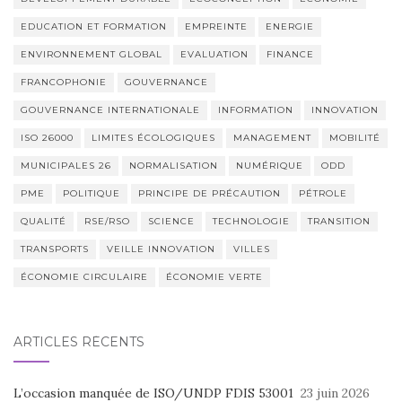
EDUCATION ET FORMATION
EMPREINTE
ENERGIE
ENVIRONNEMENT GLOBAL
EVALUATION
FINANCE
FRANCOPHONIE
GOUVERNANCE
GOUVERNANCE INTERNATIONALE
INFORMATION
INNOVATION
ISO 26000
LIMITES ÉCOLOGIQUES
MANAGEMENT
MOBILITÉ
MUNICIPALES 26
NORMALISATION
NUMÉRIQUE
ODD
PME
POLITIQUE
PRINCIPE DE PRÉCAUTION
PÉTROLE
QUALITÉ
RSE/RSO
SCIENCE
TECHNOLOGIE
TRANSITION
TRANSPORTS
VEILLE INNOVATION
VILLES
ÉCONOMIE CIRCULAIRE
ÉCONOMIE VERTE
ARTICLES RÉCENTS
L’occasion manquée de ISO/UNDP FDIS 53001
23 juin 2026