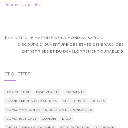
Pour en savoir plus
.
Navigation
LA DIFFICILE MAÎTRISE DE LA MONDIALISATION
d'article
DISCOURS D’OUVERTURE DES ETATS GÉNÉRAUX DES
ENTREPRISES ET DU DÉVELOPPEMENT DURABLE
ÉTIQUETTES
AGRICULTURE
BIODIVERSITÉ
BÂTIMENTS
CHANGEMENTS CLIMATIQUES
COLLECTIVITÉS LOCALES
CONSOMMATION ET PRODUCTION RESPONSABLES
CONSTRUCTION21
COVID19
DIDD
DÉVELOPPEMENT DURABLE
ECOCONCEPTION
ECONOMIE