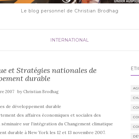
Le blog personnel de Christian Brodhag
INTERNATIONAL
 et Stratégies nationales de
ÉTI
pement durable
AG
by
re 2007
Christian Brodhag
CH
les de développement durable
CO
ement des affaires économiques et sociales des
CO
séminaire sur l’intégration du Changement climatique
CO
ent durable à New York les 12 et 13 novembre 2007.
DÉ