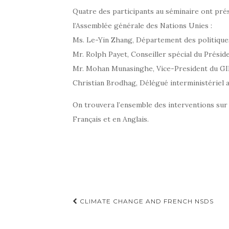
Quatre des participants au séminaire ont pré
l’Assemblée générale des Nations Unies :
Ms. Le-Yin Zhang, Département des politique
Mr. Rolph Payet, Conseiller spécial du Préside
Mr. Mohan Munasinghe, Vice-President du GIE
Christian Brodhag, Délégué interministériel 
On trouvera l’ensemble des interventions sur
Français et en Anglais.
Navigation
CLIMATE CHANGE AND FRENCH NSDS
d'article