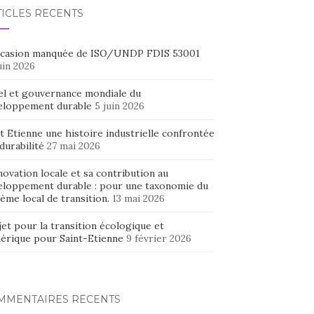
TICLES RÉCENTS
ccasion manquée de ISO/UNDP FDIS 53001
uin 2026
el et gouvernance mondiale du
eloppement durable
5 juin 2026
t Etienne une histoire industrielle confrontée
 durabilité
27 mai 2026
novation locale et sa contribution au
eloppement durable : pour une taxonomie du
ème local de transition.
13 mai 2026
et pour la transition écologique et
érique pour Saint-Etienne
9 février 2026
MMENTAIRES RÉCENTS