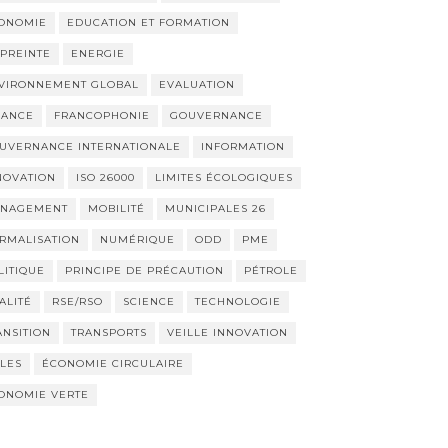
ONOMIE
EDUCATION ET FORMATION
PREINTE
ENERGIE
VIRONNEMENT GLOBAL
EVALUATION
NANCE
FRANCOPHONIE
GOUVERNANCE
UVERNANCE INTERNATIONALE
INFORMATION
NOVATION
ISO 26000
LIMITES ÉCOLOGIQUES
NAGEMENT
MOBILITÉ
MUNICIPALES 26
RMALISATION
NUMÉRIQUE
ODD
PME
LITIQUE
PRINCIPE DE PRÉCAUTION
PÉTROLE
ALITÉ
RSE/RSO
SCIENCE
TECHNOLOGIE
ANSITION
TRANSPORTS
VEILLE INNOVATION
LLES
ÉCONOMIE CIRCULAIRE
ONOMIE VERTE