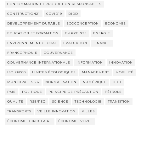
CONSOMMATION ET PRODUCTION RESPONSABLES
CONSTRUCTION21
COVID19
DIDD
DÉVELOPPEMENT DURABLE
ECOCONCEPTION
ECONOMIE
EDUCATION ET FORMATION
EMPREINTE
ENERGIE
ENVIRONNEMENT GLOBAL
EVALUATION
FINANCE
FRANCOPHONIE
GOUVERNANCE
GOUVERNANCE INTERNATIONALE
INFORMATION
INNOVATION
ISO 26000
LIMITES ÉCOLOGIQUES
MANAGEMENT
MOBILITÉ
MUNICIPALES 26
NORMALISATION
NUMÉRIQUE
ODD
PME
POLITIQUE
PRINCIPE DE PRÉCAUTION
PÉTROLE
QUALITÉ
RSE/RSO
SCIENCE
TECHNOLOGIE
TRANSITION
TRANSPORTS
VEILLE INNOVATION
VILLES
ÉCONOMIE CIRCULAIRE
ÉCONOMIE VERTE