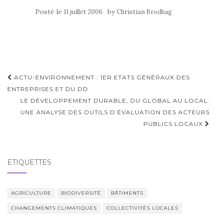
Posté le
by
11 juillet 2006
Christian Brodhag
Navigation
ACTU-ENVIRONNEMENT : 1ER ETATS GÉNÉRAUX DES
d'article
ENTREPRISES ET DU DD
LE DÉVELOPPEMENT DURABLE, DU GLOBAL AU LOCAL.
UNE ANALYSE DES OUTILS D’ÉVALUATION DES ACTEURS
PUBLICS LOCAUX
ÉTIQUETTES
AGRICULTURE
BIODIVERSITÉ
BÂTIMENTS
CHANGEMENTS CLIMATIQUES
COLLECTIVITÉS LOCALES