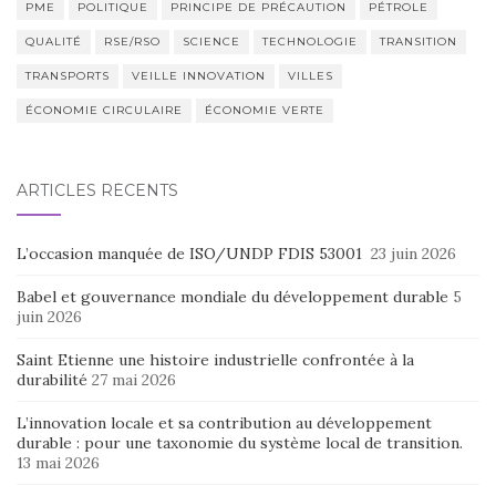
PME
POLITIQUE
PRINCIPE DE PRÉCAUTION
PÉTROLE
QUALITÉ
RSE/RSO
SCIENCE
TECHNOLOGIE
TRANSITION
TRANSPORTS
VEILLE INNOVATION
VILLES
ÉCONOMIE CIRCULAIRE
ÉCONOMIE VERTE
ARTICLES RÉCENTS
L’occasion manquée de ISO/UNDP FDIS 53001
23 juin 2026
Babel et gouvernance mondiale du développement durable
5
juin 2026
Saint Etienne une histoire industrielle confrontée à la
durabilité
27 mai 2026
L’innovation locale et sa contribution au développement
durable : pour une taxonomie du système local de transition.
13 mai 2026