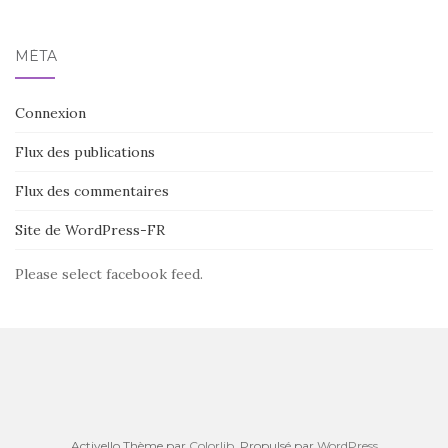
MÉTA
Connexion
Flux des publications
Flux des commentaires
Site de WordPress-FR
Please select facebook feed.
Activello Thème par
Colorlib
. Propulsé par
WordPress