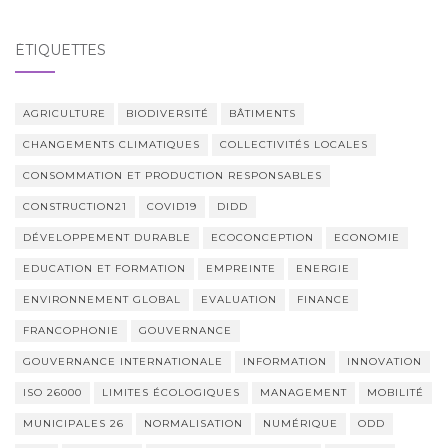
ÉTIQUETTES
AGRICULTURE
BIODIVERSITÉ
BÂTIMENTS
CHANGEMENTS CLIMATIQUES
COLLECTIVITÉS LOCALES
CONSOMMATION ET PRODUCTION RESPONSABLES
CONSTRUCTION21
COVID19
DIDD
DÉVELOPPEMENT DURABLE
ECOCONCEPTION
ECONOMIE
EDUCATION ET FORMATION
EMPREINTE
ENERGIE
ENVIRONNEMENT GLOBAL
EVALUATION
FINANCE
FRANCOPHONIE
GOUVERNANCE
GOUVERNANCE INTERNATIONALE
INFORMATION
INNOVATION
ISO 26000
LIMITES ÉCOLOGIQUES
MANAGEMENT
MOBILITÉ
MUNICIPALES 26
NORMALISATION
NUMÉRIQUE
ODD