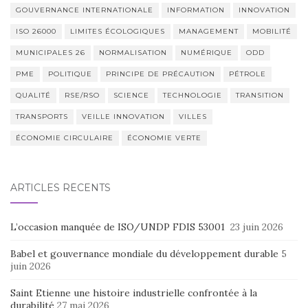
GOUVERNANCE INTERNATIONALE
INFORMATION
INNOVATION
ISO 26000
LIMITES ÉCOLOGIQUES
MANAGEMENT
MOBILITÉ
MUNICIPALES 26
NORMALISATION
NUMÉRIQUE
ODD
PME
POLITIQUE
PRINCIPE DE PRÉCAUTION
PÉTROLE
QUALITÉ
RSE/RSO
SCIENCE
TECHNOLOGIE
TRANSITION
TRANSPORTS
VEILLE INNOVATION
VILLES
ÉCONOMIE CIRCULAIRE
ÉCONOMIE VERTE
ARTICLES RÉCENTS
L’occasion manquée de ISO/UNDP FDIS 53001
23 juin 2026
Babel et gouvernance mondiale du développement durable
5
juin 2026
Saint Etienne une histoire industrielle confrontée à la
durabilité
27 mai 2026