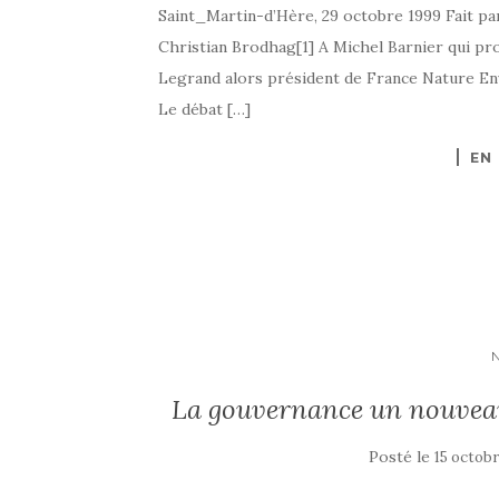
Saint_Martin-d’Hère, 29 octobre 1999 Fait pa
Christian Brodhag[1] A Michel Barnier qui pro
Legrand alors président de France Nature Env
Le débat […]
EN
La gouvernance un nouveau 
Posté le
15 octob