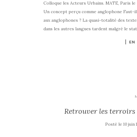
Colloque les Acteurs Urbains. MATE, Paris le
Un concept perçu comme anglophone Faut-il u
aux anglophones ? La quasi-totalité des textes
dans les autres langues tardent malgré le sta
EN
Retrouver les terroirs
Posté le
10 juin