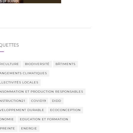
QUETTES
RICULTURE
BIODIVERSITÉ
BÂTIMENTS
ANGEMENTS CLIMATIQUES
LLECTIVITÉS LOCALES
NSOMMATION ET PRODUCTION RESPONSABLES
NSTRUCTION21
COVID19
DIDD
VELOPPEMENT DURABLE
ECOCONCEPTION
ONOMIE
EDUCATION ET FORMATION
PREINTE
ENERGIE