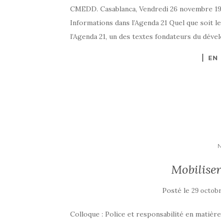
CMEDD. Casablanca, Vendredi 26 novembre 199
Informations dans l’Agenda 21 Quel que soit l
l’Agenda 21, un des textes fondateurs du déve
EN
Mobiliser
Posté le
29 octob
Colloque : Police et responsabilité en matièr