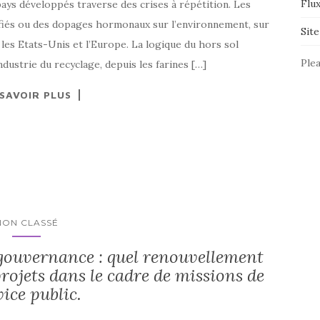
Flu
ays développés traverse des crises à répétition. Les
iés ou des dopages hormonaux sur l’environnement, sur
Sit
 les Etats-Unis et l’Europe. La logique du hors sol
Plea
industrie du recyclage, depuis les farines […]
 SAVOIR PLUS
NON CLASSÉ
gouvernance : quel renouvellement
rojets dans le cadre de missions de
vice public.