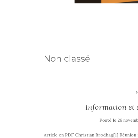
Non classé
Information et
Posté le
26 novemb
Article en PDF Christian Brodhag[1] Réunion r