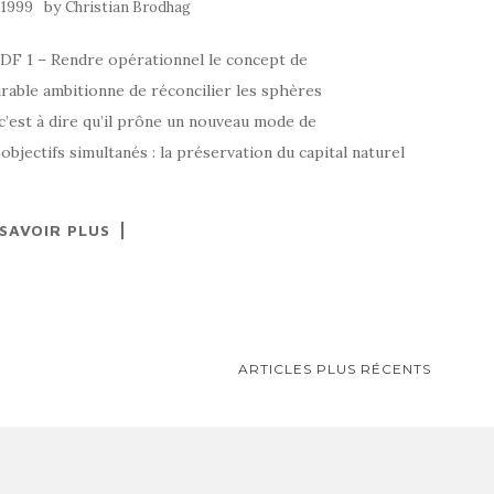
by
 1999
Christian Brodhag
PDF 1 – Rendre opérationnel le concept de
able ambitionne de réconcilier les sphères
c’est à dire qu’il prône un nouveau mode de
bjectifs simultanés : la préservation du capital naturel
 SAVOIR PLUS
ARTICLES PLUS RÉCENTS