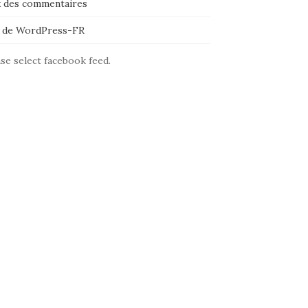
x des commentaires
e de WordPress-FR
se select facebook feed.