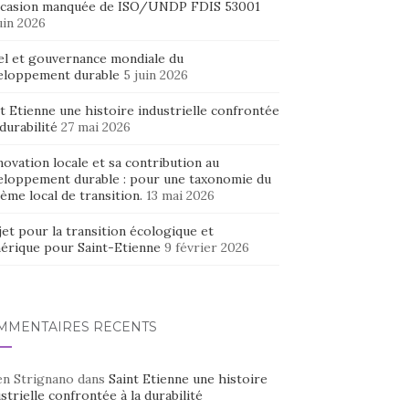
ccasion manquée de ISO/UNDP FDIS 53001
uin 2026
el et gouvernance mondiale du
eloppement durable
5 juin 2026
t Etienne une histoire industrielle confrontée
 durabilité
27 mai 2026
novation locale et sa contribution au
eloppement durable : pour une taxonomie du
ème local de transition.
13 mai 2026
et pour la transition écologique et
érique pour Saint-Etienne
9 février 2026
MMENTAIRES RÉCENTS
en Strignano
dans
Saint Etienne une histoire
strielle confrontée à la durabilité